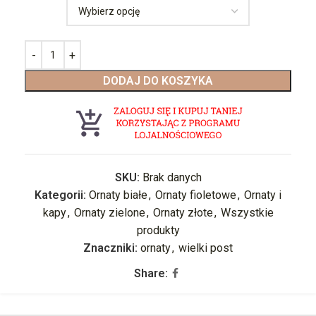
DODAJ DO KOSZYKA
SKU:
Brak danych
Kategorii:
Ornaty białe
,
Ornaty fioletowe
,
Ornaty i
kapy
,
Ornaty zielone
,
Ornaty złote
,
Wszystkie
produkty
Znaczniki:
ornaty
,
wielki post
Share: