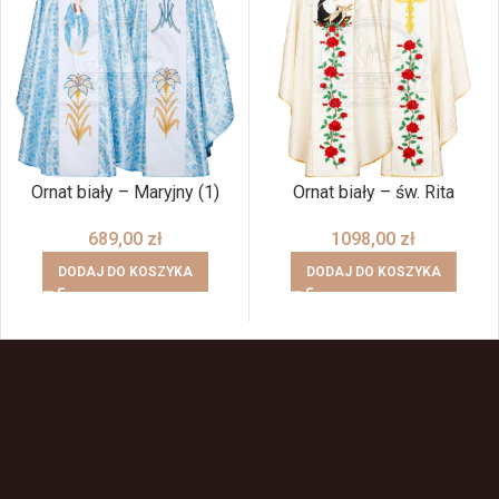
Ornat biały – Maryjny (1)
Ornat biały – św. Rita
689,00
zł
1098,00
zł
DODAJ DO KOSZYKA
DODAJ DO KOSZYKA