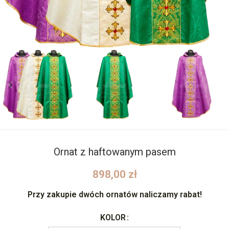
Ornat z haftowanym pasem
898,00
zł
Przy zakupie dwóch ornatów naliczamy rabat!
KOLOR