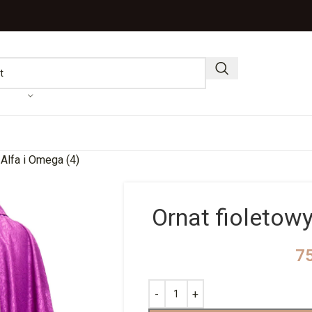
 Alfa i Omega (4)
Ornat fioletowy
7