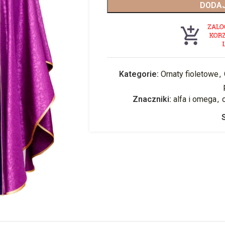
DODAJ
Kategorie:
Ornaty fioletowe
,
Znaczniki:
alfa i omega
,