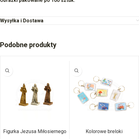
Obrazki pakowane po 100 sztuk.
Wysyłka i Dostawa
Podobne produkty
Figurka Jezusa Miłosiernego
Kolorowe breloki