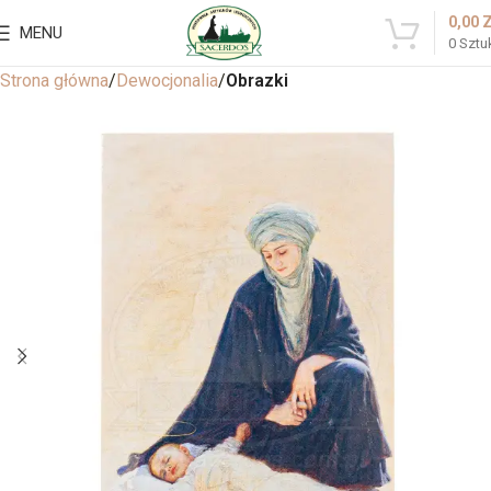
0,00
MENU
0
Sztu
Strona główna
Dewocjonalia
Obrazki