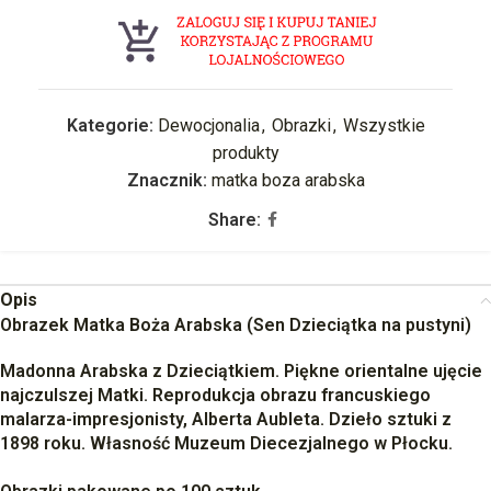
Kategorie:
Dewocjonalia
,
Obrazki
,
Wszystkie
produkty
Znacznik:
matka boza arabska
Share:
Opis
Obrazek Matka Boża Arabska (Sen Dzieciątka na pustyni)
Madonna Arabska z Dzieciątkiem. Piękne orientalne ujęcie
najczulszej Matki. Reprodukcja obrazu francuskiego
malarza-impresjonisty, Alberta Aubleta. Dzieło sztuki z
1898 roku. Własność Muzeum Diecezjalnego w Płocku.