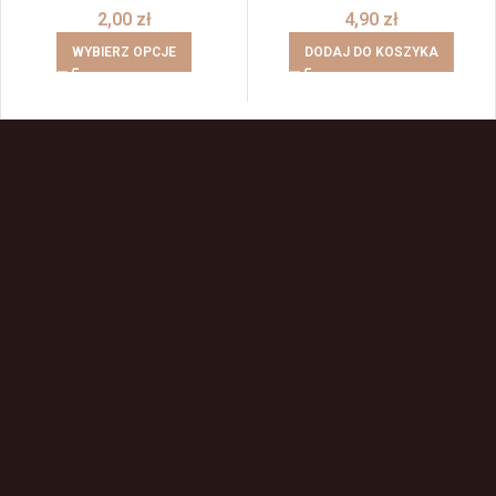
2,00
zł
4,90
zł
WYBIERZ OPCJE
DODAJ DO KOSZYKA