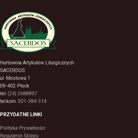
Hurtownia Artykułów Liturgicznych
SACERDOS
ul. Mostowa 1
09-402 Płock
tel.
(24) 2688897
tel.kom.
501-384-314
PRZYDATNE LINKI
Polityka Prywatności
Regulamin Sklepu