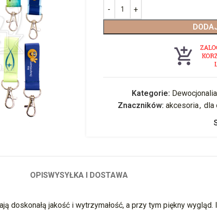
DODAJ
Kategorie:
Dewocjonalia
Znaczników:
akcesoria
,
dla
OPIS
WYSYŁKA I DOSTAWA
 doskonałą jakość i wytrzymałość, a przy tym piękny wygląd. Id