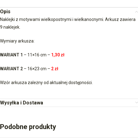
Opis
Naklejki z motywami wielkopostnymi i wielkanocnymi. Arkusz zawiera
9 naklejek.
Wymiary arkusza:
WARIANT 1
– 11×16 cm –
1,30 zł
WARIANT 2
– 16×23 cm –
2 zł
Wzór arkusza zależny od aktualnej dostępności.
Wysyłka i Dostawa
Podobne produkty