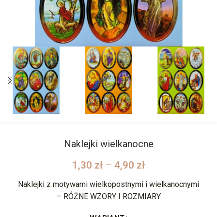
Naklejki wielkanocne
1,30
zł
–
4,90
zł
Naklejki z motywami wielkopostnymi i wielkanocnymi
– RÓŻNE WZORY I ROZMIARY