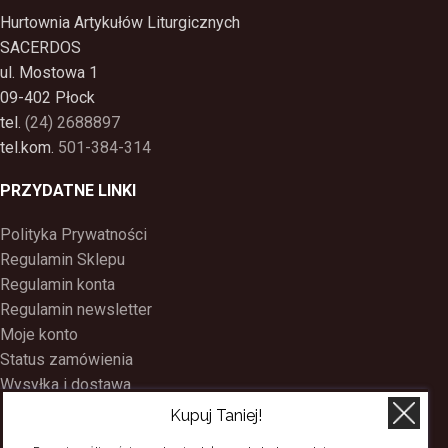
Hurtownia Artykułów Liturgicznych
SACERDOS
ul. Mostowa 1
09-402 Płock
tel.
(24) 2688897
tel.kom.
501-384-314
PRZYDATNE LINKI
Polityka Prywatności
Regulamin Sklepu
Regulamin konta
Regulamin newsletter
Moje konto
Status zamówienia
Wysyłka i dostawa
Kontakt
Kupuj Taniej!
O nas