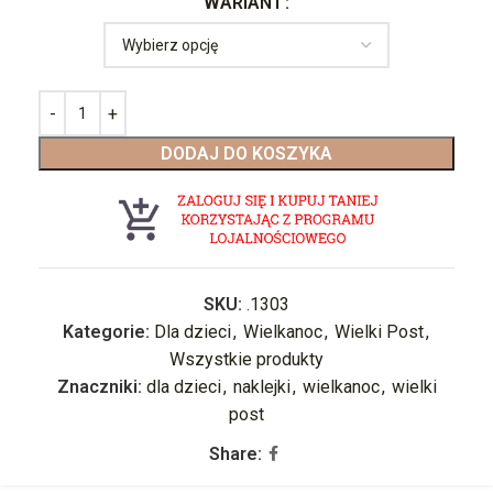
WARIANT
DODAJ DO KOSZYKA
SKU:
.1303
Kategorie:
Dla dzieci
,
Wielkanoc
,
Wielki Post
,
Wszystkie produkty
Znaczniki:
dla dzieci
,
naklejki
,
wielkanoc
,
wielki
post
Share: