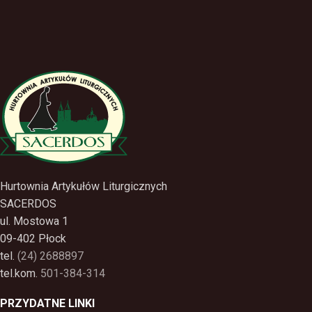
Hurtownia Artykułów Liturgicznych
SACERDOS
ul. Mostowa 1
09-402 Płock
tel.
(24) 2688897
tel.kom.
501-384-314
PRZYDATNE LINKI