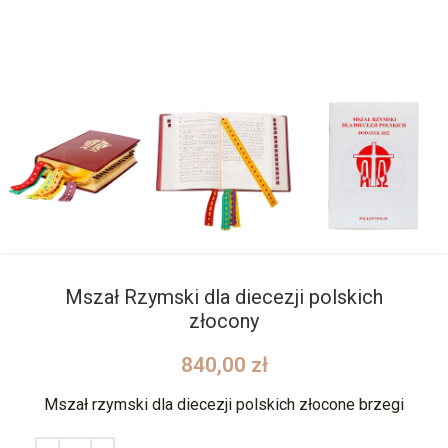
Mszał Rzymski dla diecezji polskich
złocony
840,00
zł
Mszał rzymski dla diecezji polskich złocone brzegi