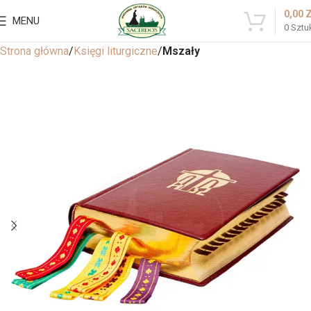
0,00
MENU
0
Sztu
Strona główna
Księgi liturgiczne
Mszały