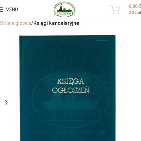
0,00
MENU
0
Sztu
Strona główna
Księgi kancelaryjne