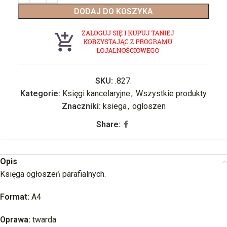
DODAJ DO KOSZYKA
SKU:
.827.
Kategorie:
Księgi kancelaryjne
,
Wszystkie produkty
Znaczniki:
ksiega
,
ogloszen
Share:
Opis
Księga ogłoszeń parafialnych.
Format:
A4
Oprawa:
twarda