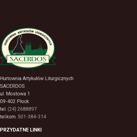
Hurtownia Artykułów Liturgicznych
SACERDOS
ul. Mostowa 1
09-402 Płock
tel.
(24) 2688897
tel.kom.
501-384-314
PRZYDATNE LINKI