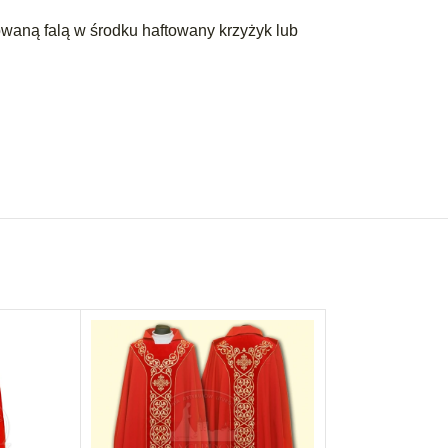
waną falą w środku haftowany krzyżyk lub