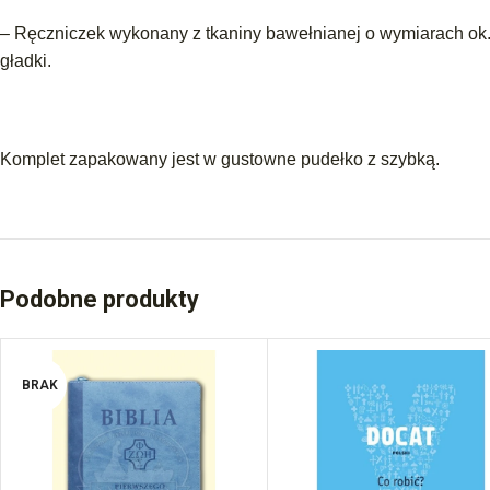
– Ręczniczek wykonany z tkaniny bawełnianej o wymiarach ok.
gładki.
Komplet zapakowany jest w gustowne pudełko z szybką.
Podobne produkty
BRAK