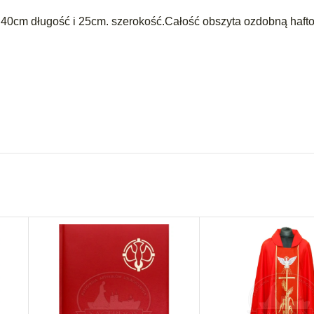
40cm długość i 25cm. szerokość.Całość obszyta ozdobną hafto