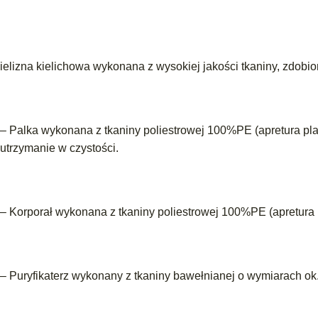
ielizna kielichowa wykonana z wysokiej jakości tkaniny, zdob
– Palka wykonana z tkaniny poliestrowej 100%PE (apretura pl
utrzymanie w czystości.
– Korporał wykonana z tkaniny poliestrowej 100%PE (apretura
– Puryfikaterz wykonany z tkaniny bawełnianej o wymiarach ok