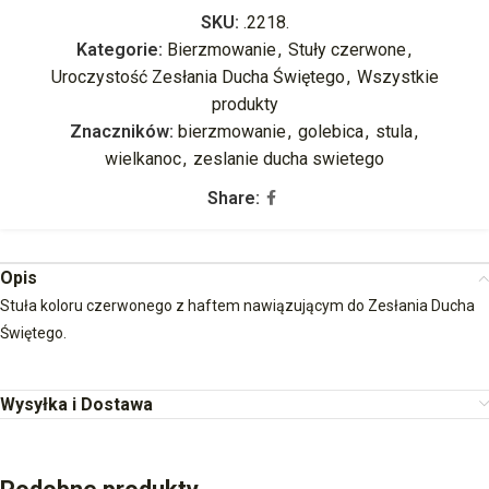
SKU:
.2218.
Kategorie:
Bierzmowanie
,
Stuły czerwone
,
Uroczystość Zesłania Ducha Świętego
,
Wszystkie
produkty
Znaczników:
bierzmowanie
,
golebica
,
stula
,
wielkanoc
,
zeslanie ducha swietego
Share:
Opis
Stuła koloru czerwonego z haftem nawiązującym do Zesłania Ducha
Świętego.
Wysyłka i Dostawa