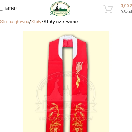
0,00
MENU
0
Sztu
Strona główna
Stuły
Stuły czerwone