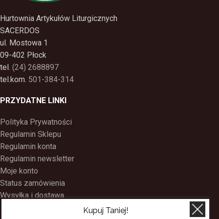
Hurtownia Artykułów Liturgicznych
SACERDOS
ul. Mostowa 1
09-402 Płock
tel.
(24) 2688897
tel.kom.
501-384-314
PRZYDATNE LINKI
Polityka Prywatności
Regulamin Sklepu
Regulamin konta
Regulamin newsletter
Moje konto
Status zamówienia
Wysyłka i dostawa
Kontakt
Kupuj Taniej!