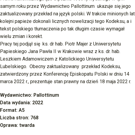
samym roku przez Wydawnictwo Pallottinum ukazuje się jego
zaktualizowany przekład na język polski. W trakcie minionych lat
kolejni papieże dokonali licznych nowelizacji tego Kodeksu, a i
tekst polskiego tłumaczenia po tak długim czasie wymagał
wielu zmian i korekt.
Pracy tej podjął się ks. dr hab. Piotr Majer z Uniwersytetu
Papieskiego Jana Pawła II w Krakowie wraz z ks. dr. hab.
Leszkiem Adamowiczem z Katolickiego Uniwersytetu
Lubelskiego. Obecny zaktualizowany przekład Kodeksu,
zatwierdzony przez Konferencję Episkopatu Polski w dniu 14
marca 2022 r., prezentuje stan prawny na dzień 18 maja 2022 r.
Wydawnictwo:
Pallottinum
Data wydania:
2022
Format:
A5
Liczba stron:
768
Oprawa:
twarda