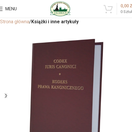
0,00
MENU
0
Sztu
Strona główna
Książki i inne artykuły