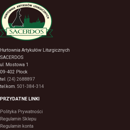
Hurtownia Artykułów Liturgicznych
SACERDOS
ul. Mostowa 1
09-402 Płock
tel.
(24) 2688897
tel.kom.
501-384-314
PRZYDATNE LINKI
Polityka Prywatności
Regulamin Sklepu
Regulamin konta