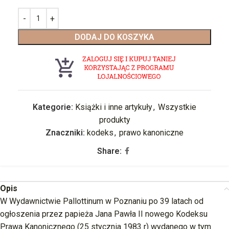
DODAJ DO KOSZYKA
Kategorie:
Książki i inne artykuły
,
Wszystkie
produkty
Znaczniki:
kodeks
,
prawo kanoniczne
Share:
Opis
W Wydawnictwie Pallottinum w Poznaniu po 39 latach od
ogłoszenia przez papieża Jana Pawła II nowego Kodeksu
Prawa Kanonicznego (25 stycznia 1983 r) wydanego w tym