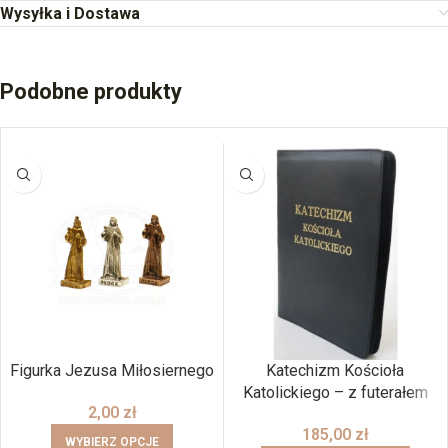
Wysyłka i Dostawa
Podobne produkty
BRAK
Figurka Jezusa Miłosiernego
Katechizm Kościoła
Katolickiego – z futerałem
2,00
zł
185,00
zł
WYBIERZ OPCJE