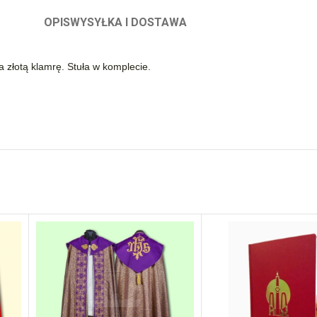
OPIS
WYSYŁKA I DOSTAWA
złotą klamrę. Stuła w komplecie.