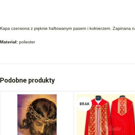
Kapa czerwona z pięknie haftowanym pasem i kołnierzem. Zapinana na 
Materiał:
poliester
Podobne produkty
BRAK