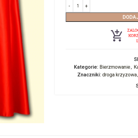
DODAJ
S
Kategorie:
Bierzmowanie
,
K
Znaczniki:
droga krzyzowa