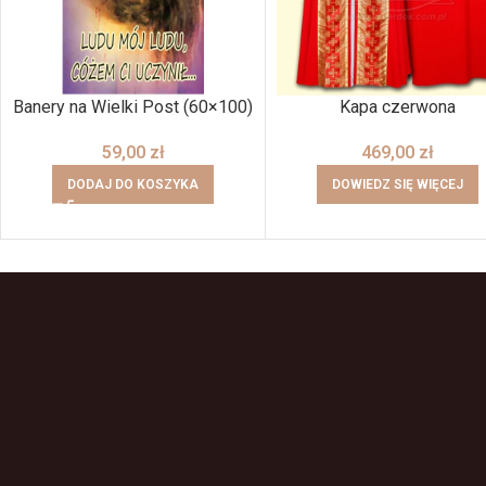
Banery na Wielki Post (60×100)
Kapa czerwona
59,00
zł
469,00
zł
DODAJ DO KOSZYKA
DOWIEDZ SIĘ WIĘCEJ