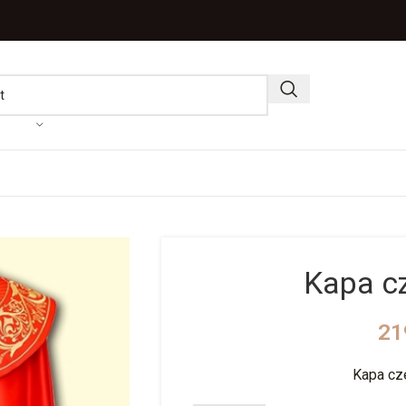
Kapa c
21
Kapa cz