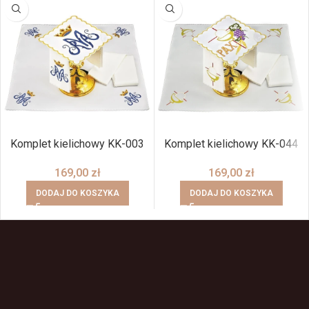
Komplet kielichowy KK-003
Komplet kielichowy KK-044
169,00
zł
169,00
zł
DODAJ DO KOSZYKA
DODAJ DO KOSZYKA