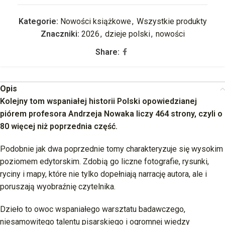
Kategorie:
Nowości książkowe
,
Wszystkie produkty
Znaczniki:
2026
,
dzieje polski
,
nowości
Share:
Opis
Kolejny tom wspaniałej historii Polski opowiedzianej
piórem profesora Andrzeja Nowaka liczy 464 strony, czyli o
80 więcej niż poprzednia część.
Podobnie jak dwa poprzednie tomy charakteryzuje się wysokim
poziomem edytorskim. Zdobią go liczne fotografie, rysunki,
ryciny i mapy, które nie tylko dopełniają narrację autora, ale i
poruszają wyobraźnię czytelnika.
Dzieło to owoc wspaniałego warsztatu badawczego,
niesamowitego talentu pisarskiego i ogromnej wiedzy