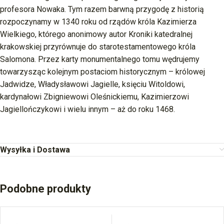
profesora Nowaka. Tym razem barwną przygodę z historią
rozpoczynamy w 1340 roku od rządów króla Kazimierza
Wielkiego, którego anonimowy autor Kroniki katedralnej
krakowskiej przyrównuje do starotestamentowego króla
Salomona. Przez karty monumentalnego tomu wędrujemy
towarzysząc kolejnym postaciom historycznym – królowej
Jadwidze, Władysławowi Jagielle, księciu Witoldowi,
kardynałowi Zbigniewowi Oleśnickiemu, Kazimierzowi
Jagiellończykowi i wielu innym – aż do roku 1468.
Wysyłka i Dostawa
Podobne produkty