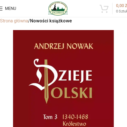
0,00
MENU
0
Sztu
Strona główna
Nowości książkowe