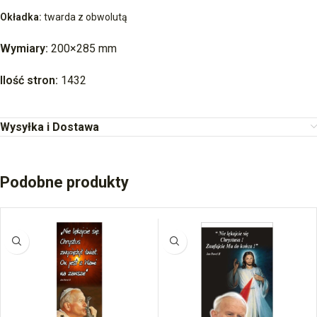
Okładka:
twarda z obwolutą
Wymiary:
200×285 mm
Ilość stron:
1432
Wysyłka i Dostawa
Podobne produkty