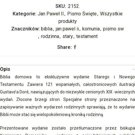
SKU:
.2152.
Kategorie:
Jan Paweł II
,
Pismo Święte
,
Wszystkie
produkty
Znaczników:
biblia
,
jan pawel ii
,
komunia
,
pismo sw
,
rodzinna
,
stary
,
testament
Share:
Opis
Biblia domowa to ekskluzywne wydanie Starego i Nowego
Testamentu. Zawiera 121 wspaniałych, całostronicowych ilustracji
Gustave’a Doré, nawiązujących do niezwykle cenionych XIX -wiecznych
wydań. Złocone brzegi stron. Specjalne strony przeznaczone na
zapisywanie ważnych wydarzeń rodzinnych sprawiają, że to wydanie
Biblii może stać się wielopokoleniową kroniką rodzinną.
Prezentowane wydanie zostało przetłumaczone przez biskupa