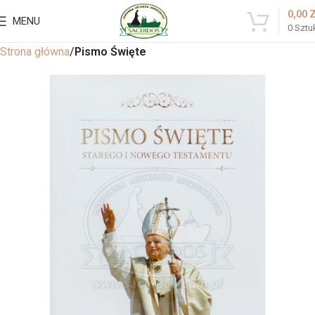
0,00
MENU
0
Sztu
Strona główna
Pismo Święte