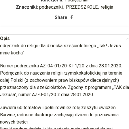
Znaczniki:
podreczniki
,
PRZEDSZKOLE
,
religia
Share:
Opis
odręcznik do religii dla dziecka sześcioletniego „Tak! Jezus
mnie kocha”
Numer podręcznika AZ-04-01/20-KI-1/20 z dnia 28.01.2020.
Podręcznik do nauczania religii rzymskokatolickiej na terenie
całej Polski (z zachowaniem praw biskupów diecezjalnych)
przeznaczony dla sześciolatków. Zgodny z programem „TAK dla
Jezusa”, numer AZ-0-01/20 z dnia 28.01.2020.
Zawiera 60 tematów i pełni również rolę zeszytu ćwiczeń.
Barwne, radosne ilustracje zachęcają dzieci do poznawania
nowych treści.