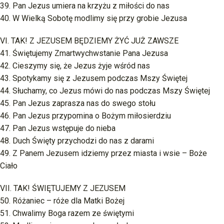
39. Pan Jezus umiera na krzyżu z miłości do nas
40. W Wielką Sobotę modlimy się przy grobie Jezusa
VI. TAK! Z JEZUSEM BĘDZIEMY ŻYĆ JUŻ ZAWSZE
41. Świętujemy Zmartwychwstanie Pana Jezusa
42. Cieszymy się, że Jezus żyje wśród nas
43. Spotykamy się z Jezusem podczas Mszy Świętej
44. Słuchamy, co Jezus mówi do nas podczas Mszy Świętej
45. Pan Jezus zaprasza nas do swego stołu
46. Pan Jezus przypomina o Bożym miłosierdziu
47. Pan Jezus wstępuje do nieba
48. Duch Święty przychodzi do nas z darami
49. Z Panem Jezusem idziemy przez miasta i wsie – Boże
Ciało
VII. TAK! ŚWIĘTUJEMY Z JEZUSEM
50. Różaniec – róże dla Matki Bożej
51. Chwalimy Boga razem ze świętymi