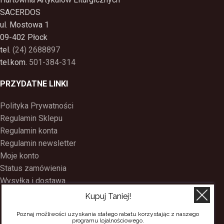
SACERDOS
ul. Mostowa 1
09-402 Płock
tel.
(24) 2688897
tel.kom.
501-384-314
PRZYDATNE LINKI
Polityka Prywatności
Regulamin Sklepu
Regulamin konta
Regulamin newsletter
Moje konto
Status zamówienia
Wysyłka i dostawa
Kontakt
Kupuj Taniej!
O nas
Poznaj możliwości uzyskania stałego rabatu korzystając z naszego
Program Lojalnościowy
programu lojalnościowego.