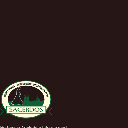
Hurtownia Artykułów Liturgicznych