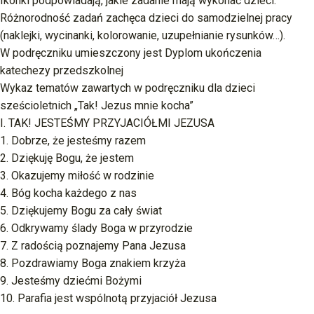
Ikonki podpowiadają, jakie zadanie mają wykonać dzieci.
Różnorodność zadań zachęca dzieci do samodzielnej pracy
(naklejki, wycinanki, kolorowanie, uzupełnianie rysunków…).
W podręczniku umieszczony jest Dyplom ukończenia
katechezy przedszkolnej
Wykaz tematów zawartych w podręczniku dla dzieci
sześcioletnich „Tak! Jezus mnie kocha”
I. TAK! JESTEŚMY PRZYJACIÓŁMI JEZUSA
1. Dobrze, że jesteśmy razem
2. Dziękuję Bogu, że jestem
3. Okazujemy miłość w rodzinie
4. Bóg kocha każdego z nas
5. Dziękujemy Bogu za cały świat
6. Odkrywamy ślady Boga w przyrodzie
7. Z radością poznajemy Pana Jezusa
8. Pozdrawiamy Boga znakiem krzyża
9. Jesteśmy dziećmi Bożymi
10. Parafia jest wspólnotą przyjaciół Jezusa