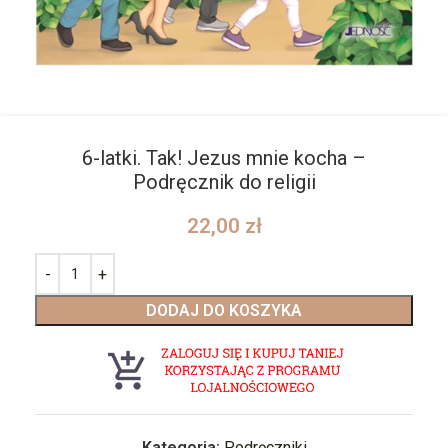
6-latki. Tak! Jezus mnie kocha –
Podręcznik do religii
22,00
zł
DODAJ DO KOSZYKA
Kategoria:
Podręczniki