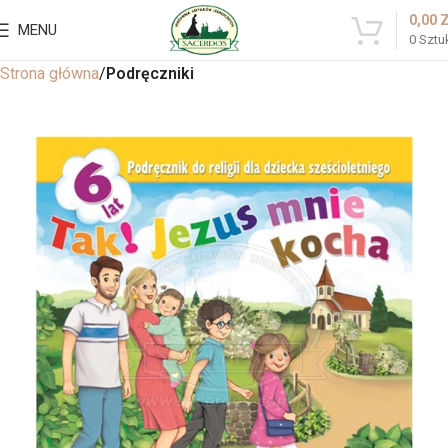
0,00
MENU
0
Sztu
Strona główna
Podręczniki