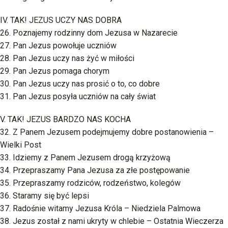
IV. TAK! JEZUS UCZY NAS DOBRA
26. Poznajemy rodzinny dom Jezusa w Nazarecie
27. Pan Jezus powołuje uczniów
28. Pan Jezus uczy nas żyć w miłości
29. Pan Jezus pomaga chorym
30. Pan Jezus uczy nas prosić o to, co dobre
31. Pan Jezus posyła uczniów na cały świat
V. TAK! JEZUS BARDZO NAS KOCHA
32. Z Panem Jezusem podejmujemy dobre postanowienia –
Wielki Post
33. Idziemy z Panem Jezusem drogą krzyżową
34. Przepraszamy Pana Jezusa za złe postępowanie
35. Przepraszamy rodziców, rodzeństwo, kolegów
36. Staramy się być lepsi
37. Radośnie witamy Jezusa Króla – Niedziela Palmowa
38. Jezus został z nami ukryty w chlebie – Ostatnia Wieczerza