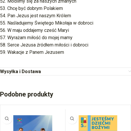
52. Modlimy się za naszych zmarłych
53. Chcę być dobrym Polakiem
54. Pan Jezus jest naszym Królem
55. Naśladujemy Świętego Mikołaja w dobroci
56. W maju oddajemy cześć Maryi
57. Wyrażam miłość do mojej mamy
58. Serce Jezusa źródłem miłości i dobroci
59. Wakacje z Panem Jezusem
Wysyłka i Dostawa
Podobne produkty