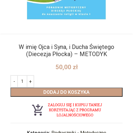
W imię Ojca i Syna, i Ducha Świętego
(Diecezja Płocka) – METODYK
50,00
zł
DODAJ DO KOSZYKA
Kategoria:
Podręczniki - Metodyczne