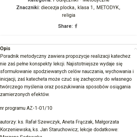
Znaczniki:
diecezja plocka
,
klasa 1
,
METODYK
,
religia
Share:
Opis
Poradnik metodyczny zawiera propozycje realizacji katechez
nie zaś pełne konspekty lekcji. Najistotniejsze wydaje się
sformułowanie spodziewanych celów nauczania, wychowania i
inicjacji, zaś katecheta może czuć się zachęcony do własnego
twórczego myślenia oraz poszukiwania sposobów osiągania
zamierzonych efektów.
nr programu AZ-1-01/10
autorzy: ks. Rafał Szewczyk, Aneta Frączak, Małgorzata
Korzeniewska, ks. Jan Staruchowicz; lekcje dodatkowe: