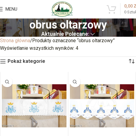
0,00
MENU
0
Sztu
obrus oltarzowy
Aktualnie Polecane:
Strona główna
Produkty oznaczone “obrus oltarzowy”
Wyświetlanie wszystkich wyników: 4
Pokaż kategorie