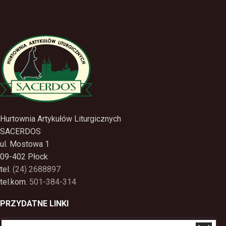
Hurtownia Artykułów Liturgicznych
SACERDOS
ul. Mostowa 1
09-402 Płock
tel.
(24) 2688897
tel.kom.
501-384-314
PRZYDATNE LINKI
Polityka Prywatności