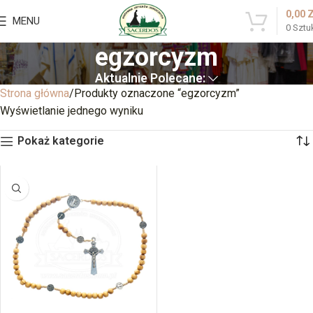
0,00
MENU
0
Sztu
egzorcyzm
Aktualnie Polecane:
Strona główna
Produkty oznaczone “egzorcyzm”
Wyświetlanie jednego wyniku
Pokaż kategorie
BRAK