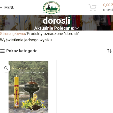
0,00
MENU
0
Sztu
dorosli
Aktualnie Polecane:
Strona główna
Produkty oznaczone “dorosli”
Wyświetlanie jednego wyniku
Pokaż kategorie