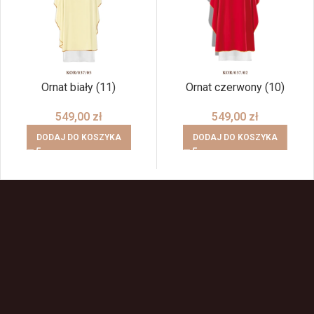
Ornat biały (11)
Ornat czerwony (10)
549,00
zł
549,00
zł
DODAJ DO KOSZYKA
DODAJ DO KOSZYKA