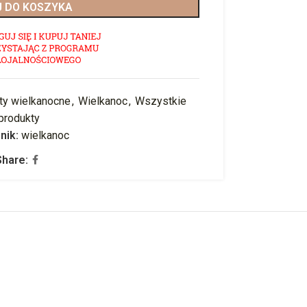
 DO KOSZYKA
ty wielkanocne
,
Wielkanoc
,
Wszystkie
produkty
nik:
wielkanoc
Share: