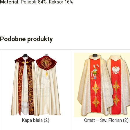
Materiał:
Poliestr 84%, Reksor 16%
Podobne produkty
Kapa biała (2)
Ornat – Św. Florian (2)