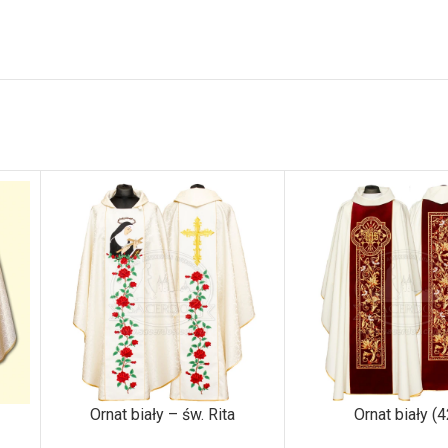
Ornat biały – św. Rita
Ornat biały (4