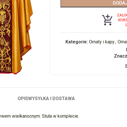
DODAJ
Kategorie:
Ornaty i kapy
,
Orna
Znacz
OPIS
WYSYŁKA I DOSTAWA
ywem wielkanocnym. Stuła w komplecie.