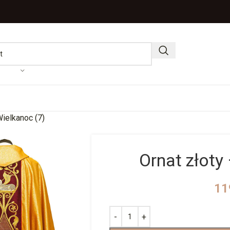
Wielkanoc (7)
Ornat złoty
11