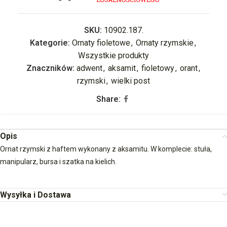
SKU:
10902.187.
Kategorie:
Ornaty fioletowe
,
Ornaty rzymskie
,
Wszystkie produkty
Znaczników:
adwent
,
aksamit
,
fioletowy
,
orant
,
rzymski
,
wielki post
Share:
Opis
Ornat rzymski z haftem wykonany z aksamitu. W komplecie: stuła,
manipularz, bursa i szatka na kielich.
Wysyłka i Dostawa