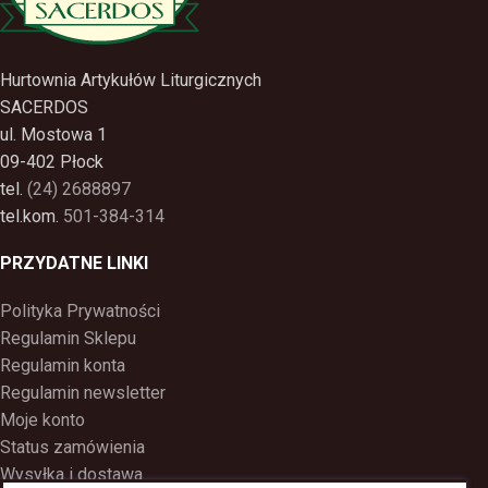
Hurtownia Artykułów Liturgicznych
SACERDOS
ul. Mostowa 1
09-402 Płock
tel.
(24) 2688897
tel.kom.
501-384-314
PRZYDATNE LINKI
Polityka Prywatności
Regulamin Sklepu
Regulamin konta
Regulamin newsletter
Moje konto
Status zamówienia
Wysyłka i dostawa