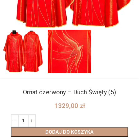
Ornat czerwony – Duch Święty (5)
1329,00
zł
DODAJ DO KOSZYKA