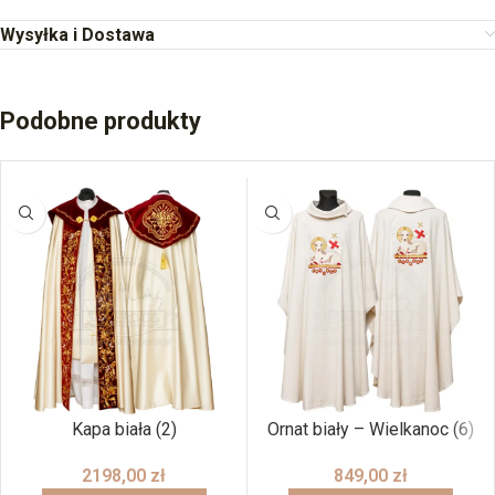
Wysyłka i Dostawa
Podobne produkty
Kapa biała (2)
Ornat biały – Wielkanoc (6)
2198,00
zł
849,00
zł