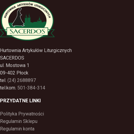
Hurtownia Artykułów Liturgicznych
SACERDOS
ul. Mostowa 1
09-402 Płock
tel.
(24) 2688897
tel.kom.
501-384-314
PRZYDATNE LINKI
Polityka Prywatności
Regulamin Sklepu
Regulamin konta