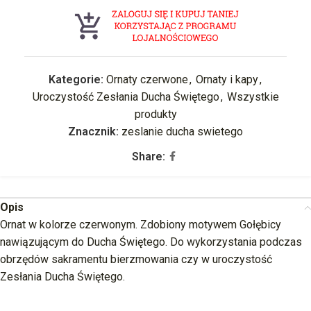
Kategorie:
Ornaty czerwone
,
Ornaty i kapy
,
Uroczystość Zesłania Ducha Świętego
,
Wszystkie
produkty
Znacznik:
zeslanie ducha swietego
Share:
Opis
Ornat w kolorze czerwonym. Zdobiony motywem Gołębicy
nawiązującym do Ducha Świętego. Do wykorzystania podczas
obrzędów sakramentu bierzmowania czy w uroczystość
Zesłania Ducha Świętego.