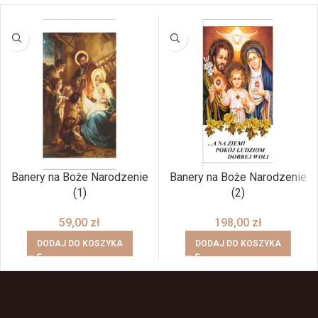
Banery na Boże Narodzenie
Banery na Boże Narodzenie
(1)
(2)
59,00
zł
198,00
zł
DODAJ DO KOSZYKA
DODAJ DO KOSZYKA