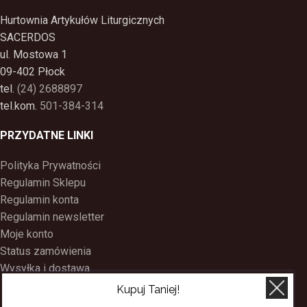
Hurtownia Artykułów Liturgicznych
SACERDOS
ul. Mostowa 1
09-402 Płock
tel.
(24) 2688897
tel.kom.
501-384-314
PRZYDATNE LINKI
Polityka Prywatności
Regulamin Sklepu
Regulamin konta
Regulamin newsletter
Moje konto
Status zamówienia
Wysyłka i dostawa
Kontakt
Kupuj Taniej!
O nas