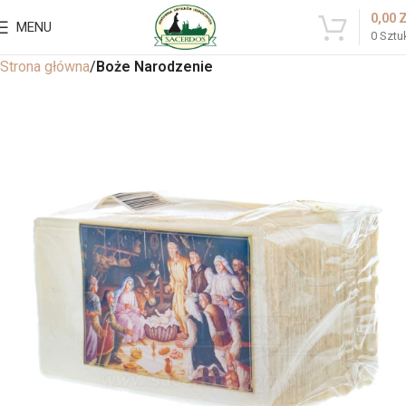
0,00
MENU
0
Sztu
Strona główna
Boże Narodzenie