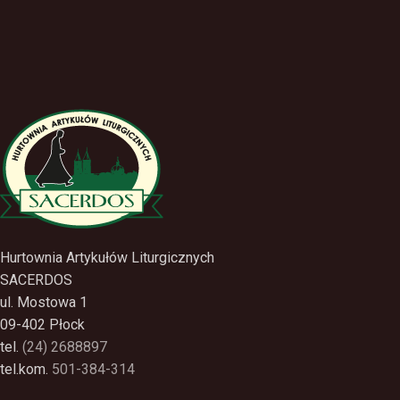
Hurtownia Artykułów Liturgicznych
SACERDOS
ul. Mostowa 1
09-402 Płock
tel.
(24) 2688897
tel.kom.
501-384-314