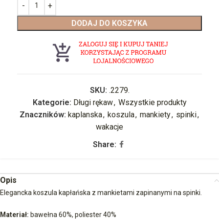
DODAJ DO KOSZYKA
SKU:
.2279.
Kategorie:
Długi rękaw
,
Wszystkie produkty
Znaczników:
kaplanska
,
koszula
,
mankiety
,
spinki
,
wakacje
Share:
Opis
Elegancka koszula kapłańska z mankietami zapinanymi na spinki.
Materiał:
bawełna 60%, poliester 40%