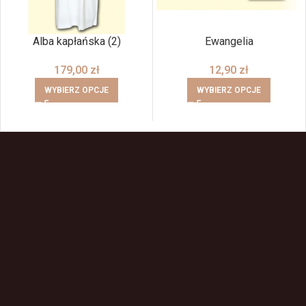
Alba kapłańska (2)
Ewangelia
179,00
zł
12,90
zł
WYBIERZ OPCJE
WYBIERZ OPCJE