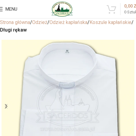
0,00
MENU
0
Sztu
Strona główna
Odzież
Odzież kapłańska
Koszule kapłańskie
Długi rękaw