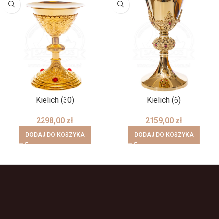
Kielich (30)
Kielich (6)
2298,00
zł
2159,00
zł
DODAJ DO KOSZYKA
DODAJ DO KOSZYKA