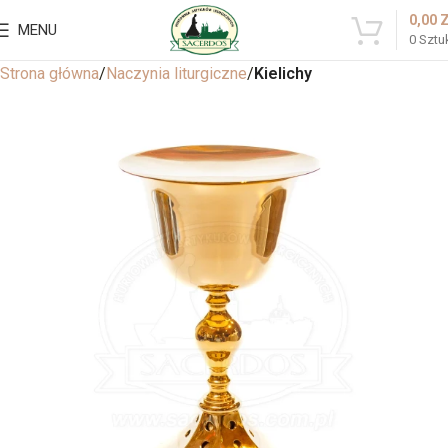
0,00
MENU
0
Sztu
Strona główna
Naczynia liturgiczne
Kielichy