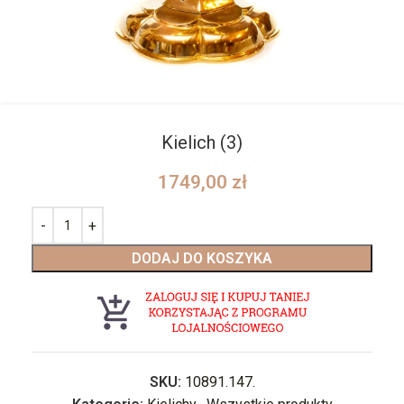
Kielich (3)
1749,00
zł
DODAJ DO KOSZYKA
SKU:
10891.147.