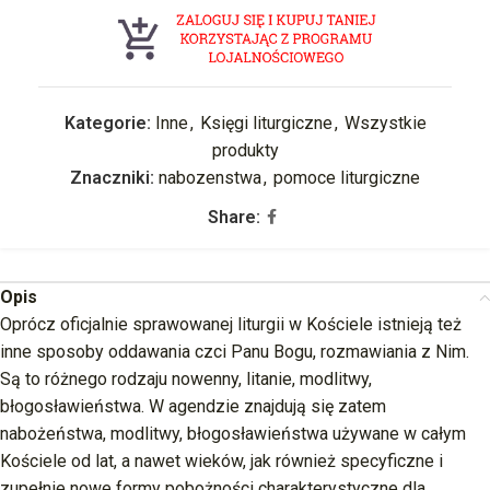
Kategorie:
Inne
,
Księgi liturgiczne
,
Wszystkie
produkty
Znaczniki:
nabozenstwa
,
pomoce liturgiczne
Share:
Opis
Oprócz oficjalnie sprawowanej liturgii w Kościele istnieją też
inne sposoby oddawania czci Panu Bogu, rozmawiania z Nim.
Są to różnego rodzaju nowenny, litanie, modlitwy,
błogosławieństwa. W agendzie znajdują się zatem
nabożeństwa, modlitwy, błogosławieństwa używane w całym
Kościele od lat, a nawet wieków, jak również specyficzne i
zupełnie nowe formy pobożności charakterystyczne dla