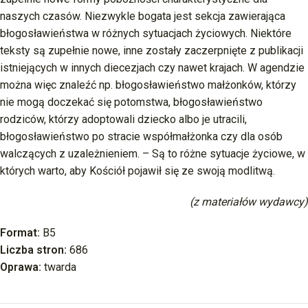
naszych czasów. Niezwykle bogata jest sekcja zawierająca
błogosławieństwa w różnych sytuacjach życiowych. Niektóre
teksty są zupełnie nowe, inne zostały zaczerpnięte z publikacji
istniejących w innych diecezjach czy nawet krajach. W agendzie
można więc znaleźć np. błogosławieństwo małżonków, którzy
nie mogą doczekać się potomstwa, błogosławieństwo
rodziców, którzy adoptowali dziecko albo je utracili,
błogosławieństwo po stracie współmałżonka czy dla osób
walczących z uzależnieniem. – Są to różne sytuacje życiowe, w
których warto, aby Kościół pojawił się ze swoją modlitwą.
(z materiałów wydawcy)
Format:
B5
Liczba stron:
686
Oprawa:
twarda