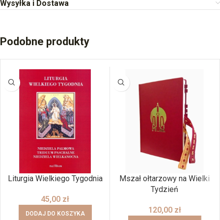
Wysyłka i Dostawa
Podobne produkty
Liturgia Wielkiego Tygodnia
Mszał ołtarzowy na Wielki
Tydzień
45,00
zł
120,00
zł
DODAJ DO KOSZYKA