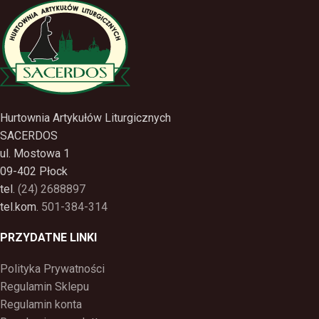
Hurtownia Artykułów Liturgicznych
SACERDOS
ul. Mostowa 1
09-402 Płock
tel.
(24) 2688897
tel.kom.
501-384-314
PRZYDATNE LINKI
Polityka Prywatności
Regulamin Sklepu
Regulamin konta