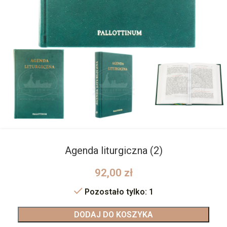
Agenda liturgiczna (2)
92,00
zł
Pozostało tylko: 1
DODAJ DO KOSZYKA