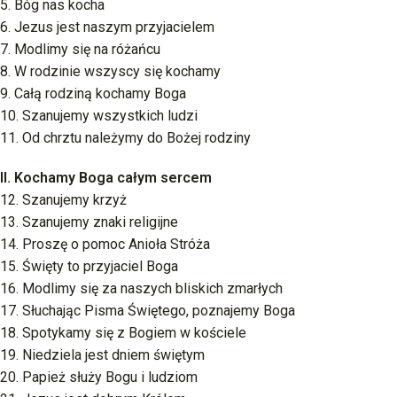
5. Bóg nas kocha
6. Jezus jest naszym przyjacielem
7. Modlimy się na różańcu
8. W rodzinie wszyscy się kochamy
9. Całą rodziną kochamy Boga
10. Szanujemy wszystkich ludzi
11. Od chrztu należymy do Bożej rodziny
II. Kochamy Boga całym sercem
12. Szanujemy krzyż
13. Szanujemy znaki religijne
14. Proszę o pomoc Anioła Stróża
15. Święty to przyjaciel Boga
16. Modlimy się za naszych bliskich zmarłych
17. Słuchając Pisma Świętego, poznajemy Boga
18. Spotykamy się z Bogiem w kościele
19. Niedziela jest dniem świętym
20. Papież służy Bogu i ludziom