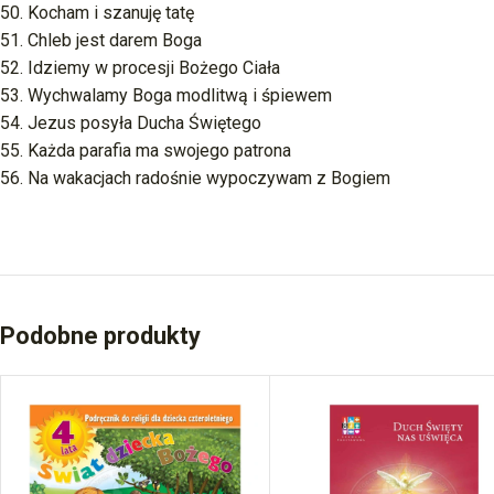
50. Kocham i szanuję tatę
51. Chleb jest darem Boga
52. Idziemy w procesji Bożego Ciała
53. Wychwalamy Boga modlitwą i śpiewem
54. Jezus posyła Ducha Świętego
55. Każda parafia ma swojego patrona
56. Na wakacjach radośnie wypoczywam z Bogiem
Podobne produkty