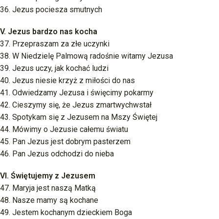
36. Jezus pociesza smutnych
V. Jezus bardzo nas kocha
37. Przepraszam za złe uczynki
38. W Niedzielę Palmową radośnie witamy Jezusa
39. Jezus uczy, jak kochać ludzi
40. Jezus niesie krzyż z miłości do nas
41. Odwiedzamy Jezusa i święcimy pokarmy
42. Cieszymy się, że Jezus zmartwychwstał
43. Spotykam się z Jezusem na Mszy Świętej
44. Mówimy o Jezusie całemu światu
45. Pan Jezus jest dobrym pasterzem
46. Pan Jezus odchodzi do nieba
VI. Świętujemy z Jezusem
47. Maryja jest naszą Matką
48. Nasze mamy są kochane
49. Jestem kochanym dzieckiem Boga