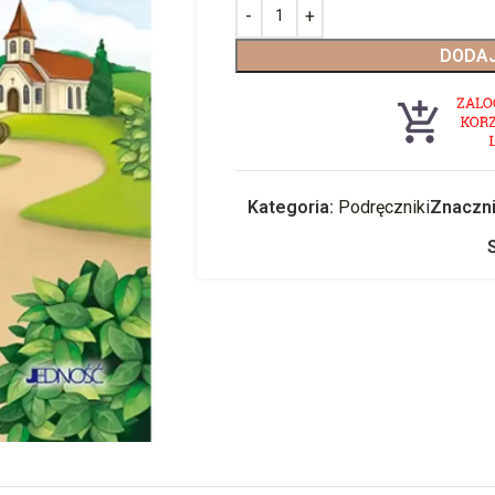
DODAJ
Kategoria:
Podręczniki
Znaczni