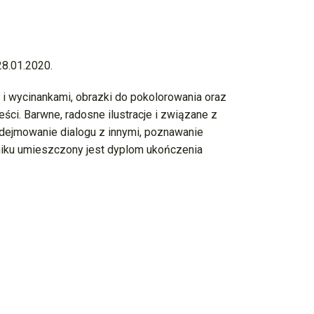
28.01.2020.
i i wycinankami, obrazki do pokolorowania oraz
ci. Barwne, radosne ilustracje i związane z
podejmowanie dialogu z innymi, poznawanie
zniku umieszczony jest dyplom ukończenia