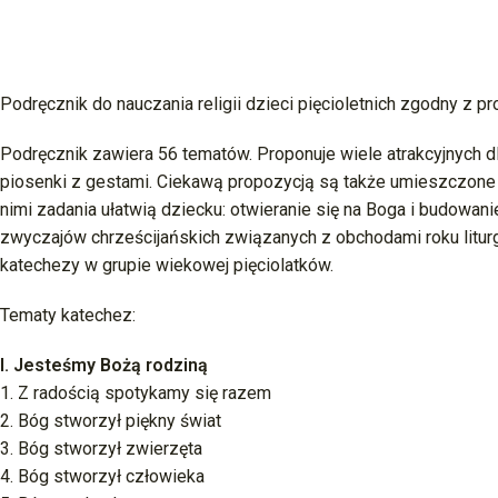
Podręcznik do nauczania religii dzieci pięcioletnich zgodny z
Podręcznik zawiera 56 tematów. Proponuje wiele atrakcyjnych dla
piosenki z gestami. Ciekawą propozycją są także umieszczone 
nimi zadania ułatwią dziecku: otwieranie się na Boga i budowani
zwyczajów chrześcijańskich związanych z obchodami roku litur
katechezy w grupie wiekowej pięciolatków.
Tematy katechez:
I. Jesteśmy Bożą rodziną
1. Z radością spotykamy się razem
2. Bóg stworzył piękny świat
3. Bóg stworzył zwierzęta
4. Bóg stworzył człowieka