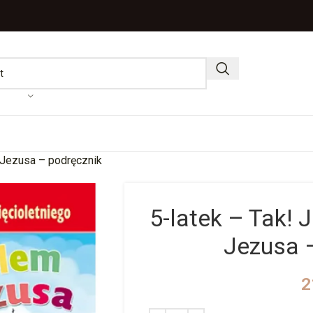
 Jezusa – podręcznik
5-latek – Tak! 
Jezusa 
2