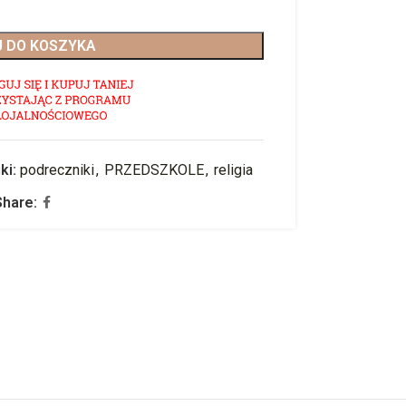
 DO KOSZYKA
ki:
podreczniki
,
PRZEDSZKOLE
,
religia
Share: