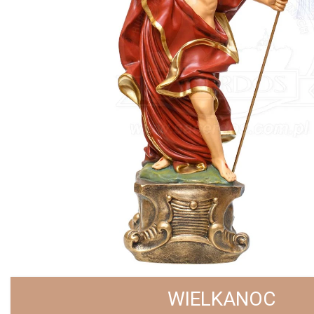
WIELKANOC