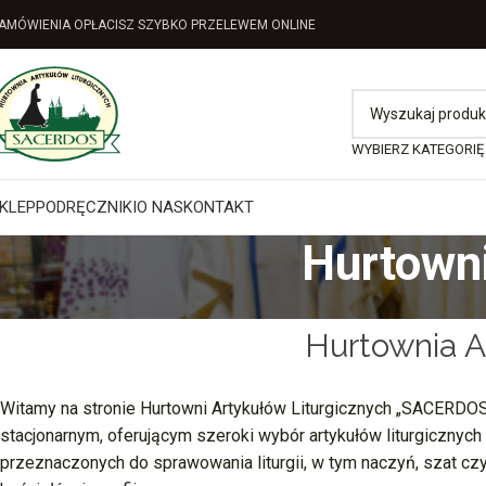
AMÓWIENIA OPŁACISZ SZYBKO PRZELEWEM ONLINE
WYBIERZ KATEGORIĘ
KLEP
PODRĘCZNIKI
O NAS
KONTAKT
Hurtowni
Hurtownia A
Witamy na stronie Hurtowni Artykułów Liturgicznych „SACERD
stacjonarnym, oferującym szeroki wybór artykułów liturgicznych
przeznaczonych do sprawowania liturgii, w tym naczyń, szat cz