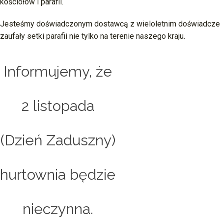
kościołów i parafii.
Jesteśmy doświadczonym dostawcą z wieloletnim doświadczeni
zaufały setki parafii nie tylko na terenie naszego kraju.
Informujemy, że
2 listopada
(Dzień Zaduszny)
hurtownia będzie
nieczynna.