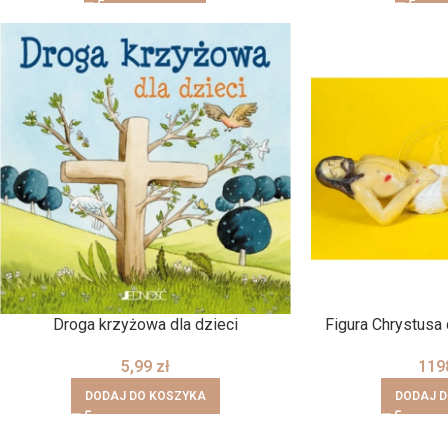
Droga krzyżowa dla dzieci
Figura Chrystusa
5,99
zł
119
DODAJ DO KOSZYKA
DODAJ 