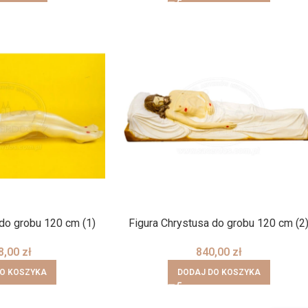
 do grobu 120 cm (1)
Figura Chrystusa do grobu 120 cm (2
8,00
zł
840,00
zł
DO KOSZYKA
DODAJ DO KOSZYKA