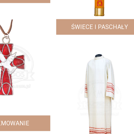
ŚWIECE I PASCHAŁY
ZMOWANIE