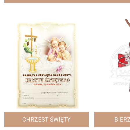
CHRZEST ŚWIĘTY
BIER