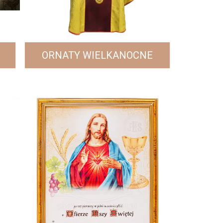
ORNATY WIELKANOCNE