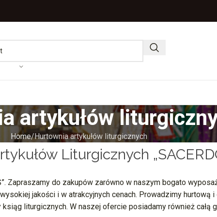
a artykułów liturgiczn
Home
Hurtownia artykułów liturgicznych
rtykułów Liturgicznych „SACERD
OS”. Zapraszamy do zakupów zarówno w naszym bogato wyposażo
 wysokiej jakości i w atrakcyjnych cenach. Prowadzimy hurtową i
y ksiąg liturgicznych. W naszej ofercie posiadamy również cał