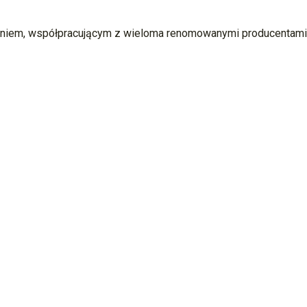
em, współpracującym z wieloma renomowanymi producentami art