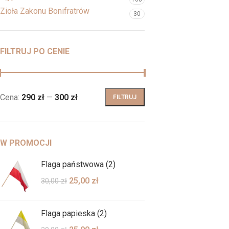
Zioła Zakonu Bonifratrów
30
FILTRUJ PO CENIE
Cena:
290 zł
—
300 zł
FILTRUJ
W PROMOCJI
Flaga państwowa (2)
25,00
zł
30,00
zł
Flaga papieska (2)