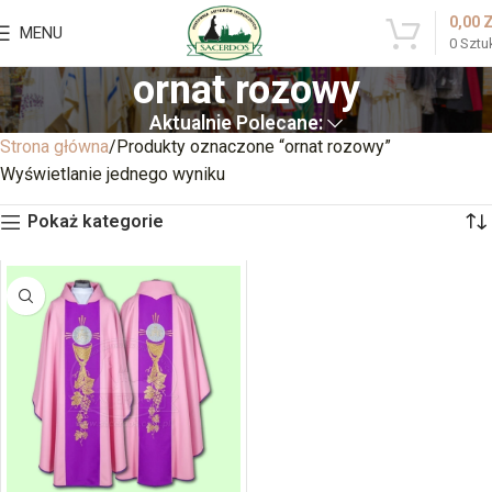
0,00
MENU
0
Sztu
ornat rozowy
Aktualnie Polecane:
Strona główna
Produkty oznaczone “ornat rozowy”
Wyświetlanie jednego wyniku
Pokaż kategorie