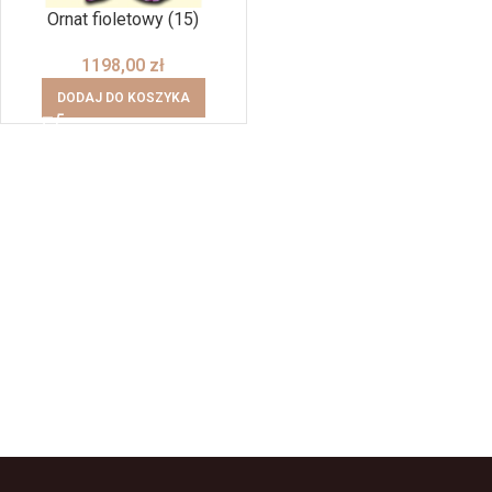
Ornat fioletowy (15)
1198,00
zł
DODAJ DO KOSZYKA