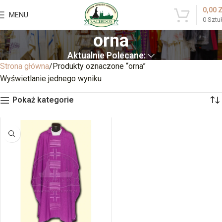
0,00
MENU
0
Sztu
orna
Aktualnie Polecane:
Strona główna
Produkty oznaczone “orna”
Wyświetlanie jednego wyniku
Pokaż kategorie